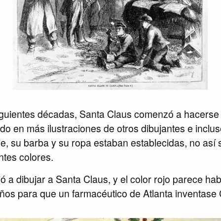
 siguientes décadas, Santa Claus comenzó a hacers
o en más ilustraciones de otros dibujantes e inclu
e, su barba y su ropa estaban establecidas, no así 
ntes colores.
 a dibujar a Santa Claus, y el color rojo parece hab
os para que un farmacéutico de Atlanta inventase