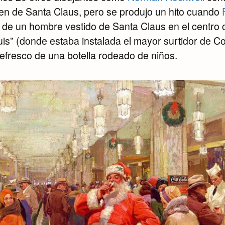
gen de Santa Claus, pero se produjo un hito cuando
 de un hombre vestido de Santa Claus en el centro
is” (donde estaba instalada el mayor surtidor de C
efresco de una botella rodeado de niños.