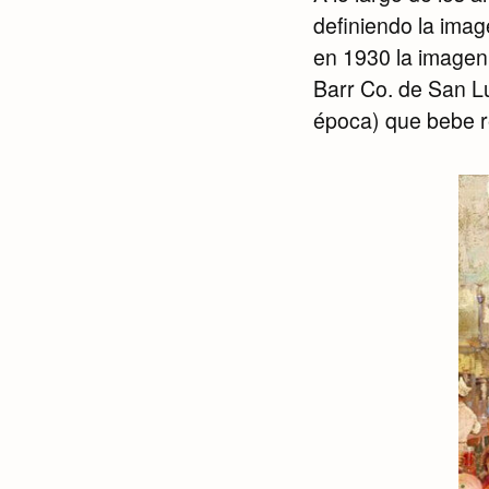
definiendo la ima
en 1930 la imagen
Barr Co. de San Lu
época) que bebe r