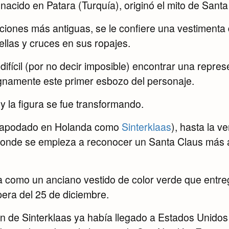
 nacido en Patara (Turquía), originó el mito de Santa
iones más antiguas, se le confiere una vestimenta 
llas y cruces en sus ropajes.
difícil (por no decir imposible) encontrar una repr
gnamente este primer esbozo del personaje.
 la figura se fue transformando.
 (apodado en Holanda como
Sinterklaas
), hasta la 
donde se empieza a reconocer un Santa Claus más 
a como un anciano vestido de color verde que entre
spera del 25 de diciembre.
ón de Sinterklaas ya había llegado a Estados Unidos