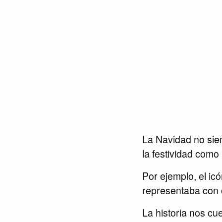
La Navidad no sie
la festividad com
Por ejemplo, el ic
representaba con o
La historia nos c