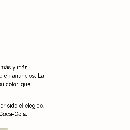
e más y más
so en anuncios. La
su color, que
er sido el elegido.
 Coca-Cola.