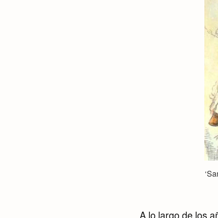
‘Sa
A lo largo de los 