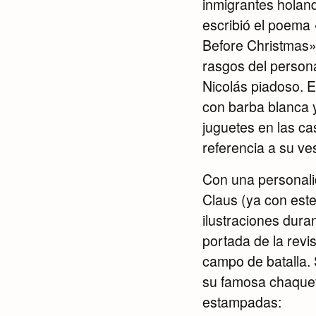
inmigrantes holand
escribió el poema 
Before Christmas» 
rasgos del persona
Nicolás piadoso. E
con barba blanca 
juguetes en las c
referencia a su ves
Con una personali
Claus (ya con este
ilustraciones dura
portada de la revi
campo de batalla. 
su famosa chaquet
estampadas: