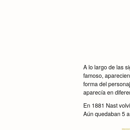
A lo largo de las
famoso, apareciend
forma del personaj
aparecía en difere
En 1881 Nast volvió
Aún quedaban 5 añ