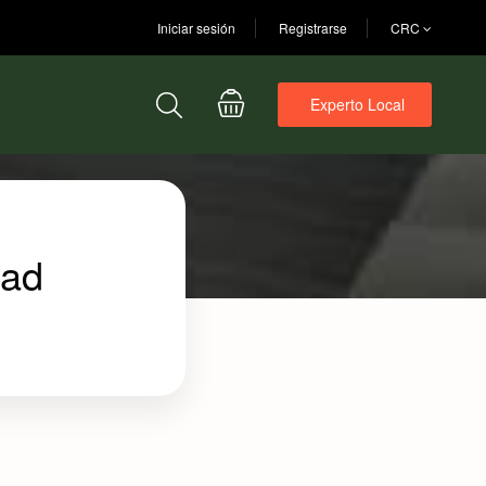
Iniciar sesión
Registrarse
CRC
Experto Local
dad