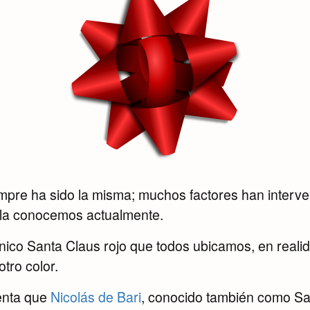
mpre ha sido la misma; muchos factores han interv
o la conocemos actualmente.
ónico Santa Claus rojo que todos ubicamos, en reali
tro color.
uenta que
Nicolás de Bari
, conocido también como San