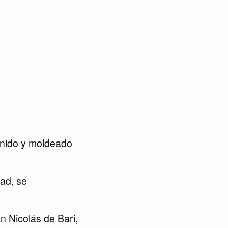
enido y moldeado
dad, se
 Nicolás de Bari,