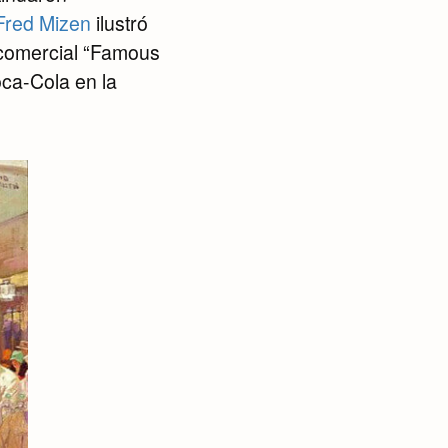
Fred Mizen
ilustró
 comercial “Famous
oca-Cola en la