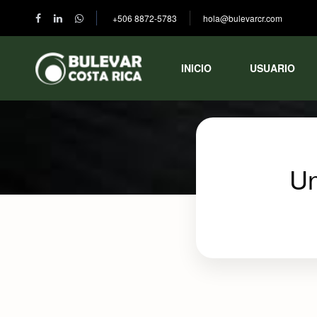
+506 8872-5783
hola@bulevarcr.com
INICIO
USUARIO
Un