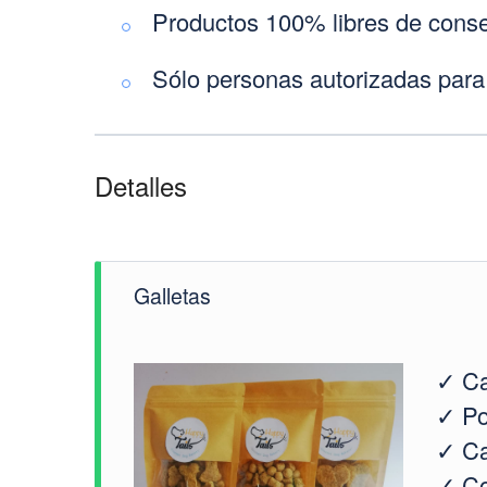
Productos 100% libres de conse
Sólo personas autorizadas para
Detalles
Galletas
✓ Ca
✓ Pol
✓ Ca
✓ Co