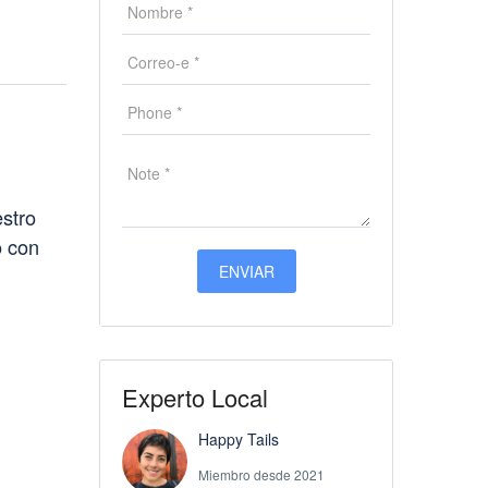
stro
o con
Experto Local
Happy Tails
Miembro desde 2021