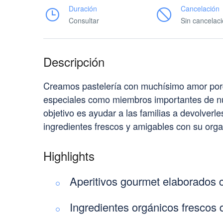
Duración
Cancelación
Consultar
Sin cancelac
Descripción
Creamos pastelería con muchísimo amor por
especiales como miembros importantes de nue
objetivo es ayudar a las familias a devolver
ingredientes frescos y amigables con su org
Highlights
Aperitivos gourmet elaborados c
Ingredientes orgánicos frescos 