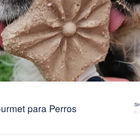
Sin
ourmet para Perros