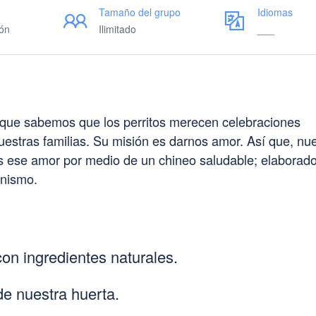
Tamaño del grupo
Idiomas
ión
Ilimitado
___
que sabemos que los perritos merecen celebraciones
stras familias. Su misión es darnos amor. Así que, nue
les ese amor por medio de un chineo saludable; elaborad
anismo.
on ingredientes naturales.
de nuestra huerta.