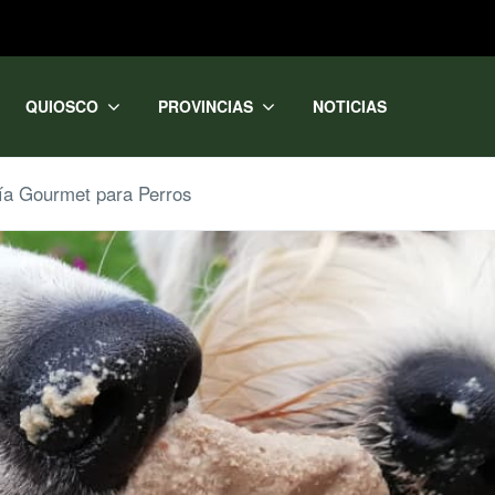
QUIOSCO
PROVINCIAS
NOTICIAS
ría Gourmet para Perros