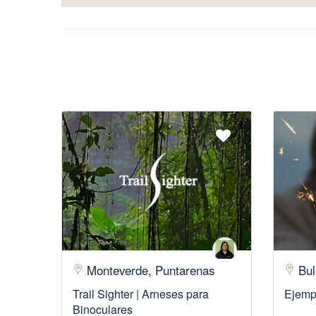
Monteverde, Puntarenas
Bul
Trail Sighter | Arneses para
Ejemp
Binoculares