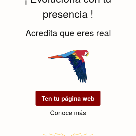
presencia !
Acredita que eres real
Ten tu página web
Conoce más