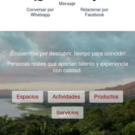
Mensaje
Conversar por
Relacionar por
Whatsapp
Facebook
¡Encuentros por descubrir, tiempo para coincidir!
Personas reales que aportan talento y experiencia
con calidad.
Espacios
Actividades
Productos
Servicios