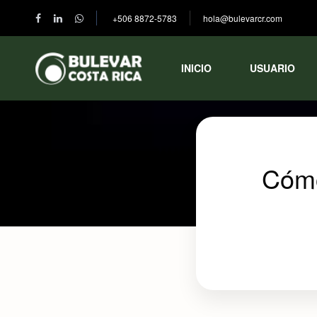
+506 8872-5783
hola@bulevarcr.com
INICIO
USUARIO
Cómo