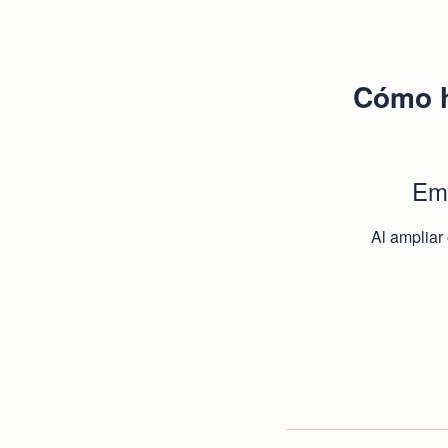
Cómo h
Emp
Al ampliar